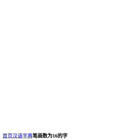
首页
汉语字典
笔画数为16的字