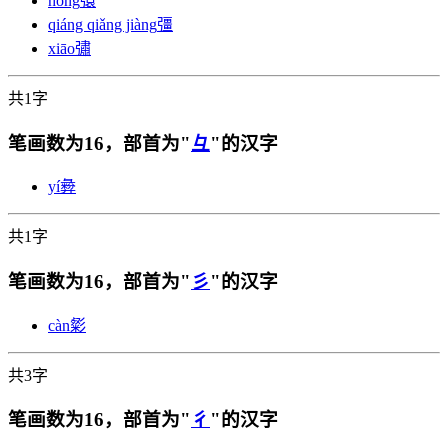
hóng
彋
qiáng qiǎng jiàng
彊
xiāo
彇
共1字
笔画数为16，部首为"
彑
"的汉字
yí
彜
共1字
笔画数为16，部首为"
彡
"的汉字
càn
㣓
共3字
笔画数为16，部首为"
彳
"的汉字