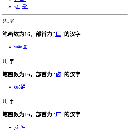
yǎng
㔦
共1字
笔画数为16，部首为"
匚
"的汉字
suǎn
匴
共1字
笔画数为16，部首为"
卤
"的汉字
cuó
鹾
共1字
笔画数为16，部首为"
厂
"的汉字
yán
厳