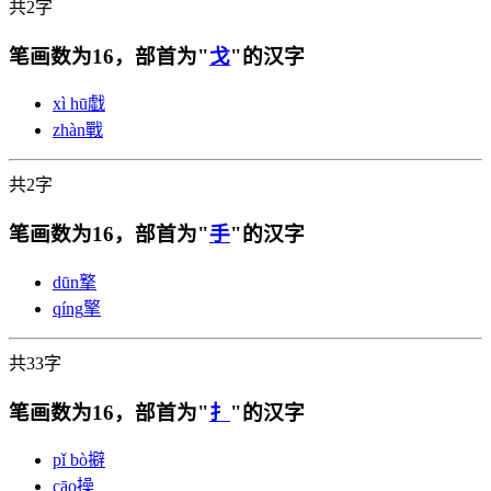
共2字
笔画数为16，部首为"
戈
"的汉字
xì hū
戱
zhàn
戰
共2字
笔画数为16，部首为"
手
"的汉字
dūn
撉
qíng
擎
共33字
笔画数为16，部首为"
扌
"的汉字
pǐ bò
擗
cāo
操