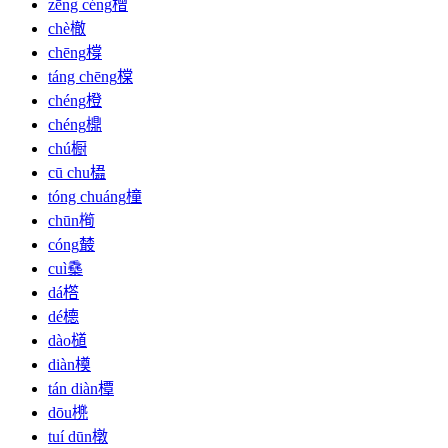
zēng céng
橧
chè
㯙
chēng
橕
táng chēng
橖
chéng
橙
chéng
檙
chú
橱
cū chu
橻
tóng chuáng
橦
chūn
橁
cóng
樷
cuì
㯔
dá
㯚
dé
㯖
dào
檤
diàn
橂
tán diàn
橝
dōu
橷
tuí dūn
橔