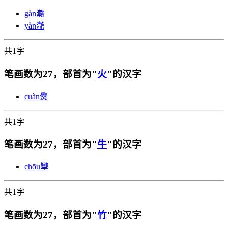
gàn
灨
yàn
灧
共1字
笔画数为27，部首为"
火
"的汉字
cuàn
㸑
共1字
笔画数为27，部首为"
牛
"的汉字
chōu
犫
共1字
笔画数为27，部首为"
竹
"的汉字