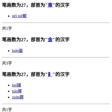
笔画数为27，部首为"
車
"的汉字
nèi niè
䡾
共1字
笔画数为27，部首为"
金
"的汉字
luán
鑾
共3字
笔画数为27，部首为"
釒
"的汉字
luó
鑼
pàn
鑻
zuān
鑽
共1字