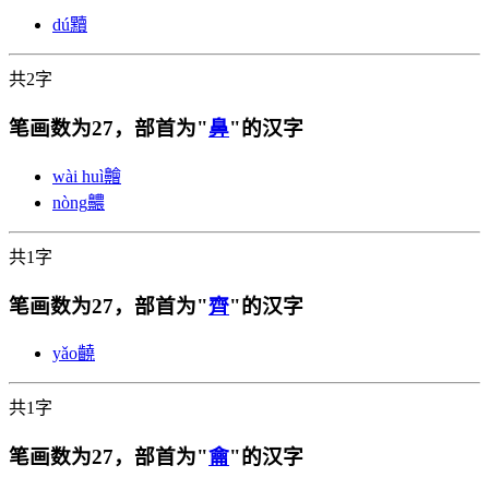
dú
黷
共2字
笔画数为27，部首为"
鼻
"的汉字
wài huì
䶐
nòng
齈
共1字
笔画数为27，部首为"
齊
"的汉字
yǎo
䶧
共1字
笔画数为27，部首为"
龠
"的汉字