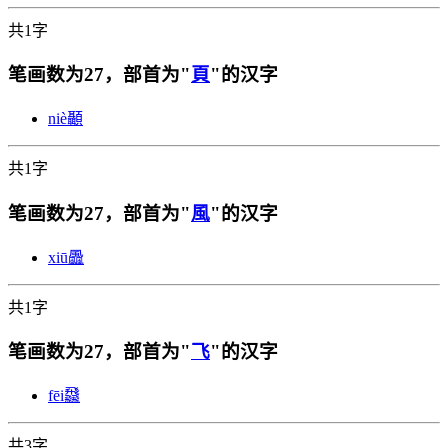
共1字
笔画数为27，部首为"
頁
"的汉字
niè
顳
共1字
笔画数为27，部首为"
風
"的汉字
xiū
飍
共1字
笔画数为27，部首为"
飞
"的汉字
fēi
飝
共3字