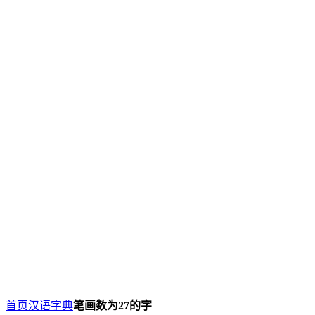
首页
汉语字典
笔画数为27的字