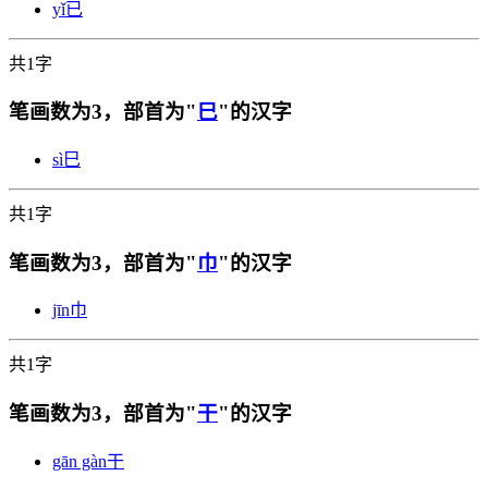
yǐ
已
共1字
笔画数为3，部首为"
巳
"的汉字
sì
巳
共1字
笔画数为3，部首为"
巾
"的汉字
jīn
巾
共1字
笔画数为3，部首为"
干
"的汉字
gān gàn
干