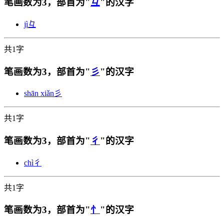
笔画数为3，部首为"
彑
"的汉字
jì
彑
共1字
笔画数为3，部首为"
彡
"的汉字
shān xiǎn
彡
共1字
笔画数为3，部首为"
彳
"的汉字
chì
彳
共1字
笔画数为3，部首为"
忄
"的汉字