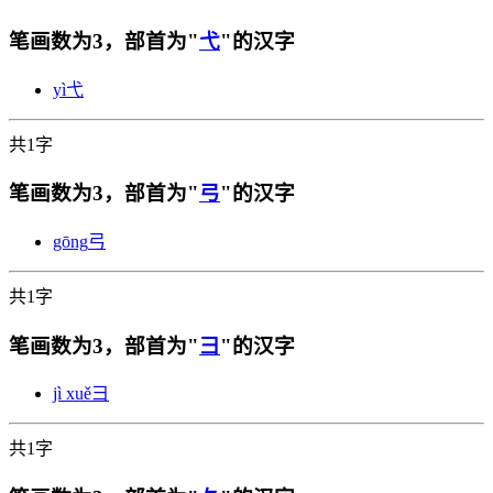
笔画数为3，部首为"
弋
"的汉字
yì
弋
共1字
笔画数为3，部首为"
弓
"的汉字
gōng
弓
共1字
笔画数为3，部首为"
彐
"的汉字
jì xuě
彐
共1字