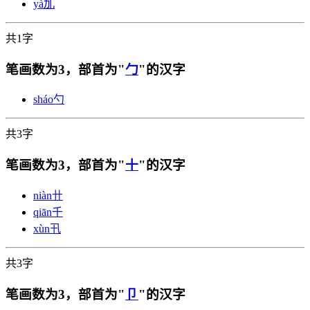
yà
劜
共1字
笔画数为3，部首为"
勹
"的汉字
sháo
勺
共3字
笔画数为3，部首为"
十
"的汉字
niàn
卄
qiān
千
xùn
卂
共3字
笔画数为3，部首为"
卩
"的汉字