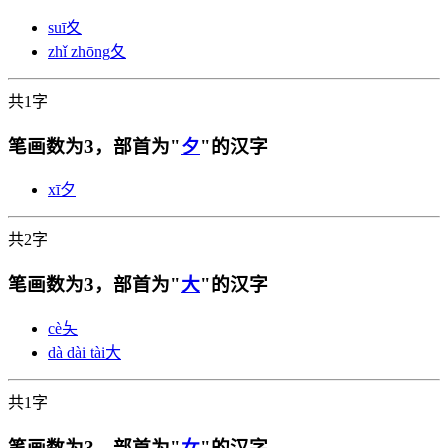
suī
夊
zhǐ zhōng
夂
共1字
笔画数为3，部首为"
夕
"的汉字
xī
夕
共2字
笔画数为3，部首为"
大
"的汉字
cè
夨
dà dài tài
大
共1字
笔画数为3，部首为"
女
"的汉字