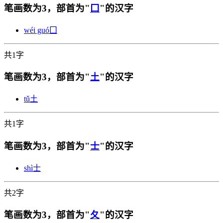
笔画数为3，部首为"
囗
"的汉字
wéi guó
囗
共1字
笔画数为3，部首为"
土
"的汉字
tǔ
土
共1字
笔画数为3，部首为"
士
"的汉字
shì
士
共2字
笔画数为3，部首为"
夂
"的汉字