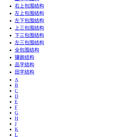
右上包围结构
左上包围结构
左下包围结构
上三包围结构
下三包围结构
左三包围结构
全包围结构
镶嵌结构
品字结构
田字结构
A
B
C
D
E
F
G
H
J
K
L