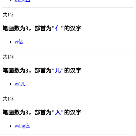
共1字
笔画数为3，部首为"
亻
"的汉字
yì
亿
共1字
笔画数为3，部首为"
儿
"的汉字
wù
兀
共1字
笔画数为3，部首为"
入
"的汉字
wáng
兦