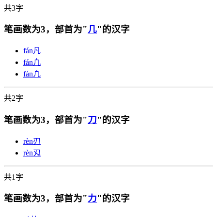
共3字
笔画数为3，部首为"
几
"的汉字
fán
凡
fán
凢
fán
凣
共2字
笔画数为3，部首为"
刀
"的汉字
rèn
刃
rèn
刄
共1字
笔画数为3，部首为"
力
"的汉字