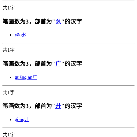
共1字
笔画数为3，部首为"
幺
"的汉字
yāo
幺
共1字
笔画数为3，部首为"
广
"的汉字
guǎng ān
广
共1字
笔画数为3，部首为"
廾
"的汉字
gǒng
廾
共1字