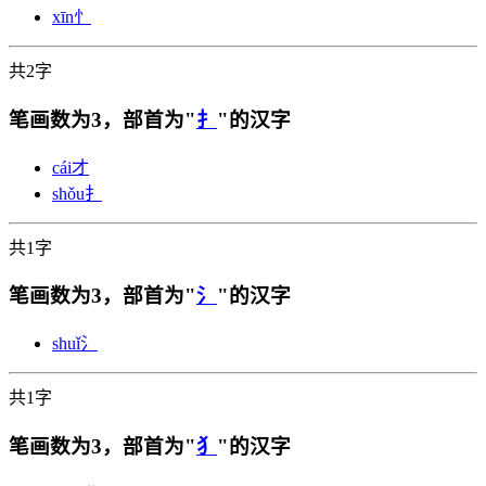
xīn
忄
共2字
笔画数为3，部首为"
扌
"的汉字
cái
才
shǒu
扌
共1字
笔画数为3，部首为"
氵
"的汉字
shuǐ
氵
共1字
笔画数为3，部首为"
犭
"的汉字