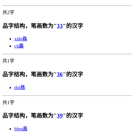
共2字
品字结构，笔画数为"
33
"的汉字
xiān
鱻
cū
麤
共1字
品字结构，笔画数为"
36
"的汉字
duì
䨺
共1字
品字结构，笔画数为"
39
"的汉字
bìng
靐