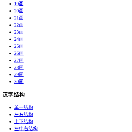
19画
20画
21画
22画
23画
24画
25画
26画
27画
28画
29画
30画
汉字结构
单一结构
左右结构
上下结构
左中右结构