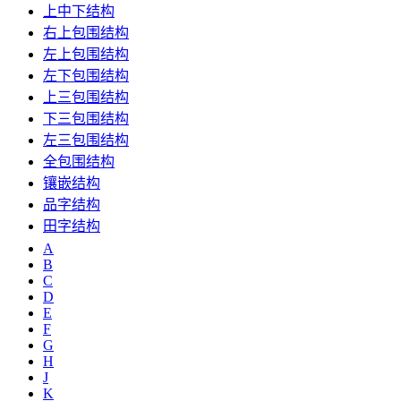
上中下结构
右上包围结构
左上包围结构
左下包围结构
上三包围结构
下三包围结构
左三包围结构
全包围结构
镶嵌结构
品字结构
田字结构
A
B
C
D
E
F
G
H
J
K