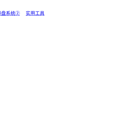
排盘系统②
实用工具