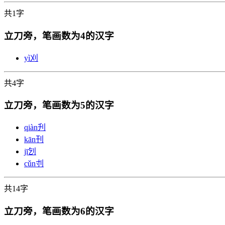
共1字
立刀旁，笔画数为4的汉字
yì
刈
共4字
立刀旁，笔画数为5的汉字
qiàn
刋
kān
刊
jī
刉
cǔn
刌
共14字
立刀旁，笔画数为6的汉字