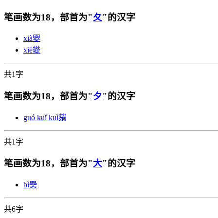
笔画数为18，部首为"
夂
"的汉字
xià
夓
xiè
夑
共1字
笔画数为18，部首为"
夕
"的汉字
guó kuǐ kuì
㚍
共1字
笔画数为18，部首为"
大
"的汉字
bì
奰
共6字