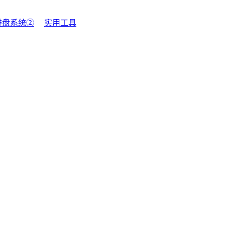
排盘系统②
实用工具