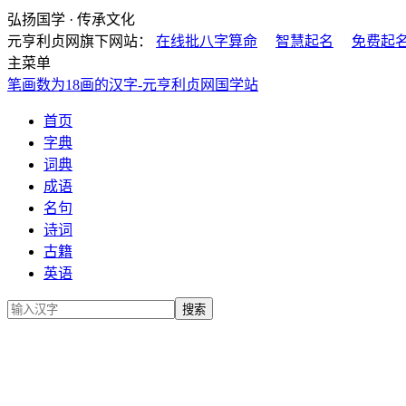
弘扬国学 · 传承文化
元亨利贞网旗下网站：
在线批八字算命
智慧起名
免费起
主菜单
笔画数为18画的汉字-元亨利贞网国学站
首页
字典
词典
成语
名句
诗词
古籍
英语