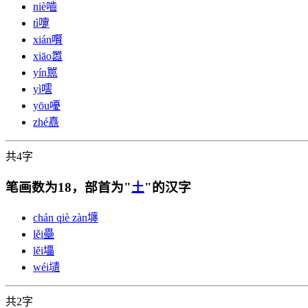
niè
嚙
tì
嚔
xián
㘋
xiāo
嚣
yín
嚚
yì
㘊
yōu
嚘
zhé
嚞
共4字
笔画数为18，部首为"
土
"的汉字
chán qiè zàn
㙻
lěi
壘
lěi
㙼
wéi
壝
共2字