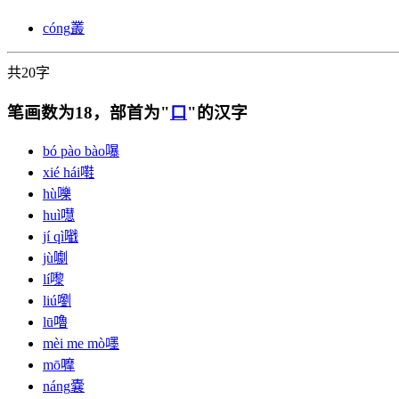
cóng
叢
共20字
笔画数为18，部首为"
口
"的汉字
bó pào bào
嚗
xié hái
嚡
hù
嚛
huì
嚖
jí qì
㘍
jù
㘌
lí
嚟
liú
嚠
lū
嚕
mèi me mò
嚜
mō
嚤
náng
嚢