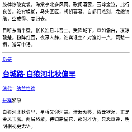
鼓鞞惊破霓裳，海棠亭北多风雨。歌阑酒罢，玉啼金泣，此行
良苦。驼背模糊，马头匼匝，朝朝暮暮。自都门燕别，龙艘锦
缆，空载得、春归去。
目断东南半壁，怅长淮已非吾土。受降城下，草如霜白，凄凉
酸楚。粉阵红围，夜深人静，谁宾谁主？对渔灯一点，羁愁一
搦，谱琴中语。
伤感
台城路·白狼河北秋偏早
清代
：
纳兰性德
拼
释
繁
原
白狼河北秋偏早，星桥又迎河鼓。清漏频移，微云欲湿，正是
金风玉露。两眉愁聚。待归踏榆花，那时才诉。只恐重逢，明
明相视更无语。