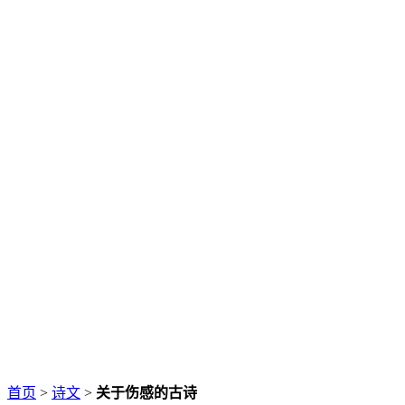
首页
>
诗文
>
关于伤感的古诗