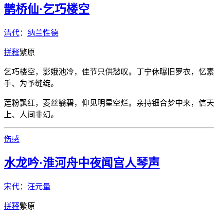
鹊桥仙·乞巧楼空
清代
：
纳兰性德
拼
释
繁
原
乞巧楼空，影娥池冷，佳节只供愁叹。丁宁休曝旧罗衣，忆素
手、为予缝绽。
莲粉飘红，菱丝翳碧，仰见明星空烂。亲持钿合梦中来，信天
上、人间非幻。
伤感
水龙吟·淮河舟中夜闻宫人琴声
宋代
：
汪元量
拼
释
繁
原