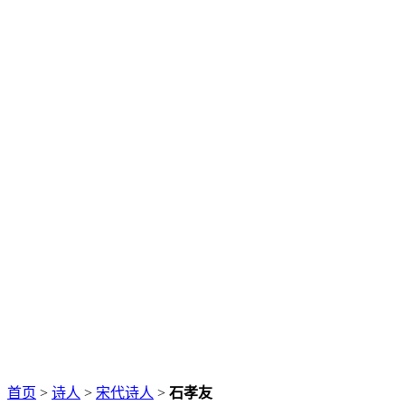
首页
>
诗人
>
宋代诗人
>
石孝友