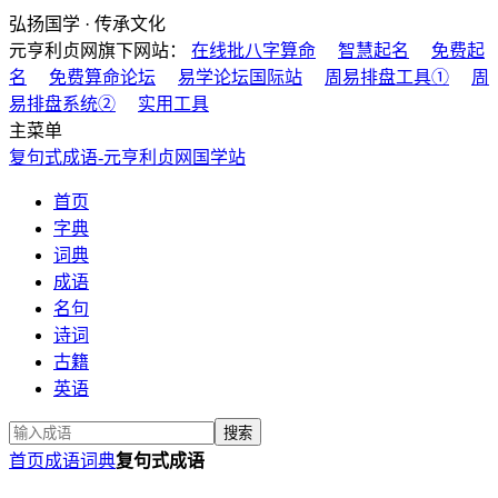
弘扬国学 · 传承文化
元亨利贞网旗下网站：
在线批八字算命
智慧起名
免费起
名
免费算命论坛
易学论坛国际站
周易排盘工具①
周
易排盘系统②
实用工具
主菜单
复句式成语-元亨利贞网国学站
首页
字典
词典
成语
名句
诗词
古籍
英语
首页
成语词典
复句式成语