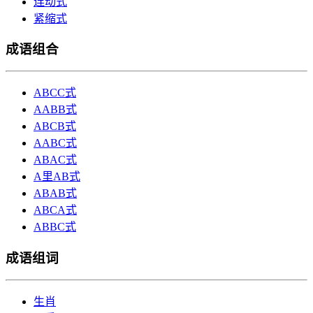
连动式
紧缩式
成语组合
ABCC式
AABB式
ABCB式
AABC式
ABAC式
A里AB式
ABAB式
ABCA式
ABBC式
成语组词
生肖