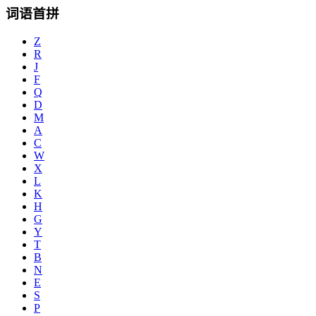
词语首拼
Z
R
J
F
Q
D
M
A
C
W
X
L
K
H
G
Y
T
B
N
E
S
P