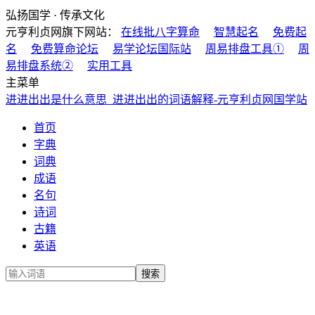
弘扬国学 · 传承文化
元亨利贞网旗下网站：
在线批八字算命
智慧起名
免费起
名
免费算命论坛
易学论坛国际站
周易排盘工具①
周
易排盘系统②
实用工具
主菜单
进进出出是什么意思_进进出出的词语解释-元亨利贞网国学站
首页
字典
词典
成语
名句
诗词
古籍
英语