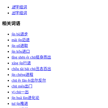
进
字组词
出
字组词
相关词语
jìn bù
进步
mài jìn
迈进
jìn qǔ
进取
jìn kǒu
进口
tǐng shēn ér chū
挺身而出
xíng jìn
行进
chǒu tài băi chū
丑态百出
jìn chéng
进程
chū ěr făn ěr
出尔反尔
chū mén
出门
yī chū
一出
jìn huà lùn
进化论
tuī jìn
推进