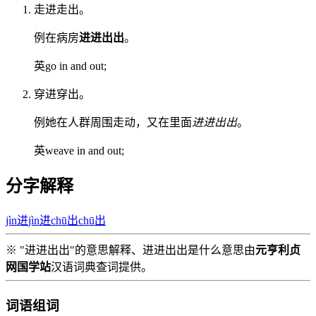
走进走出。
例
在病房
进进出出
。
英
go in and out;
穿进穿出。
例
她在人群周围走动，又在里面
进进出出
。
英
weave in and out;
分字解释
jìn
进
jìn
进
chū
出
chū
出
※ "进进出出"的意思解释、进进出出是什么意思由
元亨利贞
网国学站
汉语词典查词提供。
词语组词