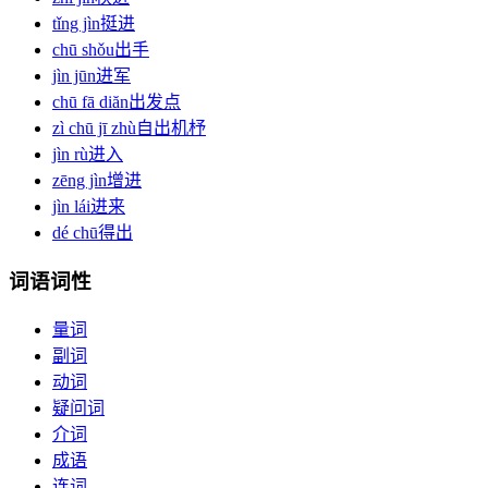
tǐng jìn
挺进
chū shǒu
出手
jìn jūn
进军
chū fā diăn
出发点
zì chū jī zhù
自出机杼
jìn rù
进入
zēng jìn
增进
jìn lái
进来
dé chū
得出
词语词性
量词
副词
动词
疑问词
介词
成语
连词