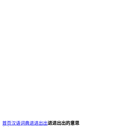
首页
汉语词典
进进出出
进进出出的意思