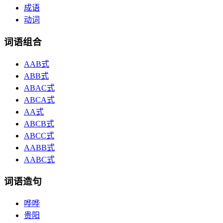
成语
动词
词语组合
AAB式
ABB式
ABAC式
ABCA式
AA式
ABCB式
ABCC式
AABB式
AABC式
词语造句
哗哗
贵阳