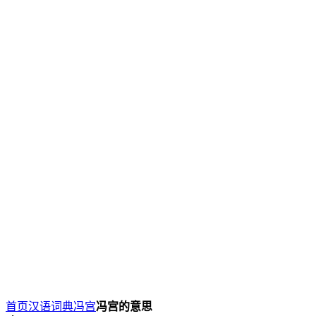
首页
汉语词典
冯宫
冯宫的意思