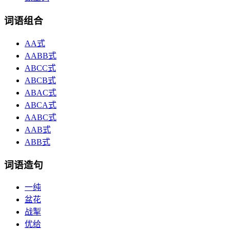
词语组合
AA式
AABB式
ABCC式
ABCB式
ABAC式
ABCA式
AABC式
AAB式
ABB式
词语造句
一纯
盆花
战掣
优给