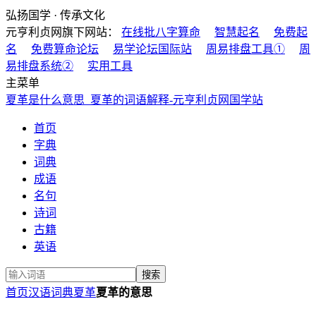
弘扬国学 · 传承文化
元亨利贞网旗下网站：
在线批八字算命
智慧起名
免费起
名
免费算命论坛
易学论坛国际站
周易排盘工具①
周
易排盘系统②
实用工具
主菜单
夏革是什么意思_夏革的词语解释-元亨利贞网国学站
首页
字典
词典
成语
名句
诗词
古籍
英语
首页
汉语词典
夏革
夏革的意思