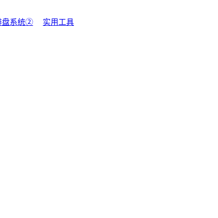
排盘系统②
实用工具