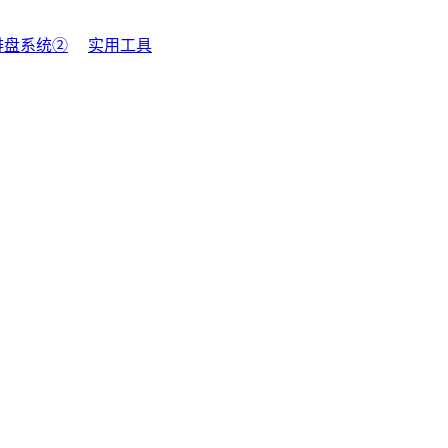
排盘系统②
实用工具