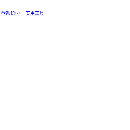
排盘系统②
实用工具