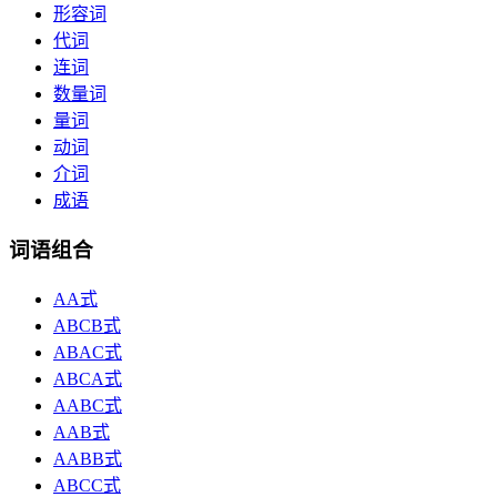
形容词
代词
连词
数量词
量词
动词
介词
成语
词语组合
AA式
ABCB式
ABAC式
ABCA式
AABC式
AAB式
AABB式
ABCC式