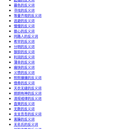
暮色的反义词
寻找的反义词
等量齐观的反义词
逃避的反义词
慢慢的反义词
狠心的反义词
同路人的反义词
希罕的反义词
分明的反义词
狼狈的反义词
利润的反义词
薄幸的反义词
痛快的反义词
义愤的反义词
熙熙攘攘的反义词
借券的反义词
天衣无缝的反义词
炯炯有神的反义词
清规戒律的反义词
直爽的反义词
无数的反义词
支支吾吾的反义词
害臊的反义词
无名氏的反义词