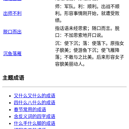
师：军队。利：顺利。出战不顺
出师不利
利。形容事情刚开始，就遭受败
绩。
指话语未经思索；随口而言。脱
脱口而出
口：不加思索地开口说。
沉：使下沉；落：使落下。原指女
子貌美；使游鱼下沉；使飞雁降
沉鱼落雁
落；不敢与之比美。后来形容女子
容貌美丽动人。
主题成语
又什么又什么的成语
四什么八什么的成语
春节常用的成语
含反义词的四字成语
什么手什么脚的成语