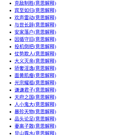
克敌制胜(意思解释)
宾至如归(意思解释)
欢声雷动(意思解释)
与世长辞(意思解释)
安家落户(意思解释)
因循守旧(意思解释)
投机倒把(意思解释)
仗势欺人(意思解释)
大义灭亲(意思解释)
骄奢淫逸(意思解释)
面黄肌瘦(意思解释)
光宗耀祖(意思解释)
谦谦君子(意思解释)
天府之国(意思解释)
人小鬼大(意思解释)
暴殄天物(意思解释)
品头论足(意思解释)
妻离子散(意思解释)
显山露水(意思解释)