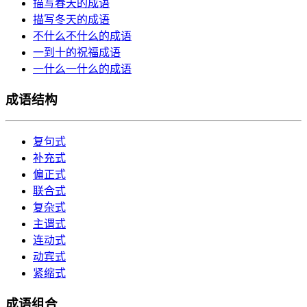
描写春天的成语
描写冬天的成语
不什么不什么的成语
一到十的祝福成语
一什么一什么的成语
成语结构
复句式
补充式
偏正式
联合式
复杂式
主谓式
连动式
动宾式
紧缩式
成语组合