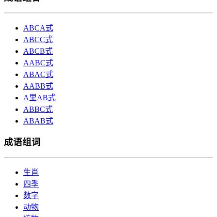
ABCA式
ABCC式
ABCB式
AABC式
ABAC式
AABB式
A里AB式
ABBC式
ABAB式
成语组词
生肖
四季
数字
动物