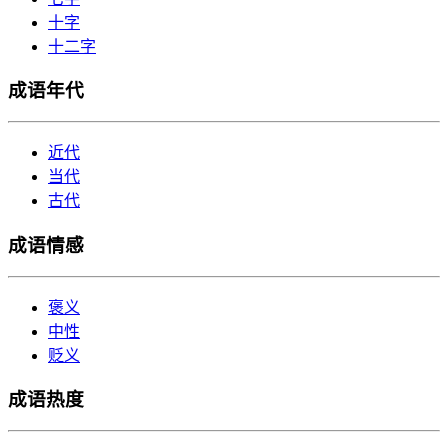
十字
十二字
成语年代
近代
当代
古代
成语情感
褒义
中性
贬义
成语热度