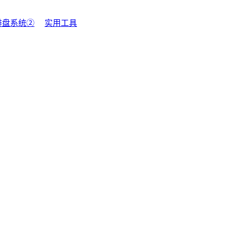
排盘系统②
实用工具