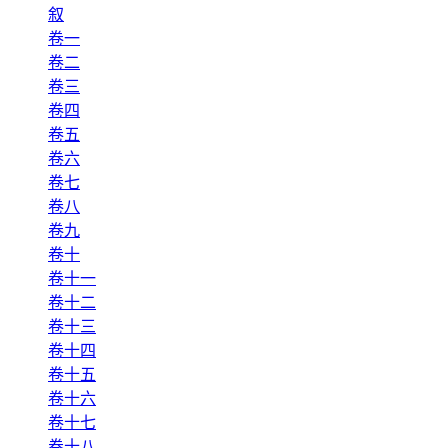
叙
卷一
卷二
卷三
卷四
卷五
卷六
卷七
卷八
卷九
卷十
卷十一
卷十二
卷十三
卷十四
卷十五
卷十六
卷十七
卷十八