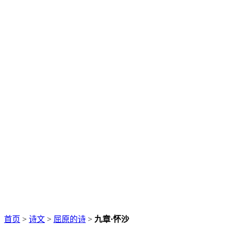
首页
>
诗文
>
屈原的诗
>
九章·怀沙